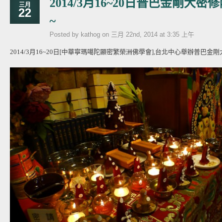
2014/3月16~20日普巴金剛大
三月
22
~
Posted by kathog on 三月 22nd, 2014 at 3:35 上午
2014/3月16~20日[中華寧瑪噶陀顯密繁榮洲佛學會],台北中心舉辦普巴