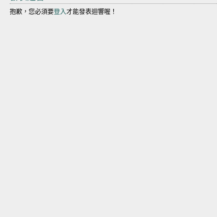
抱歉，您必須要
登入
才能發表迴響喔！