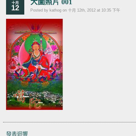
大圖照片 001
十月
12
Posted by kathog on 十月 12th, 2012 at 10:35 下午
發表迴響