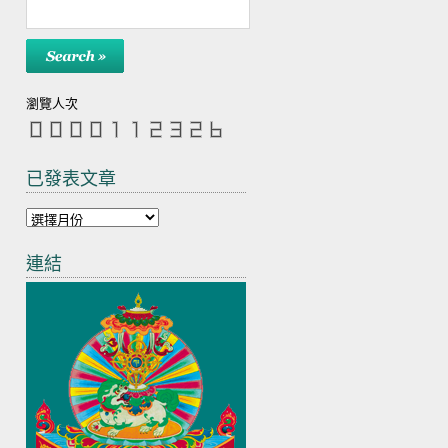
瀏覽人次
已發表文章
連結