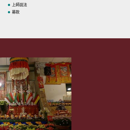
上師說法
募款