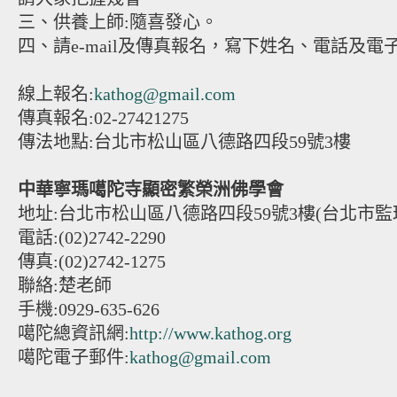
三、供養上師:隨喜發心。
四、請e-mail及傳真報名，寫下姓名、電話及電
線上報名:
kathog@gmail.com
傳真報名:02-27421275
傳法地點:台北市松山區八德路四段59號3樓
中華寧瑪噶陀寺顯密繁榮洲佛學會
地址:台北市松山區八德路四段59號3樓(台北市監
電話:(02)2742-2290
傳真:(02)2742-1275
聯絡:楚老師
手機:0929-635-626
噶陀總資訊網:
http://www.kathog.org
噶陀電子郵件:
kathog@gmail.com