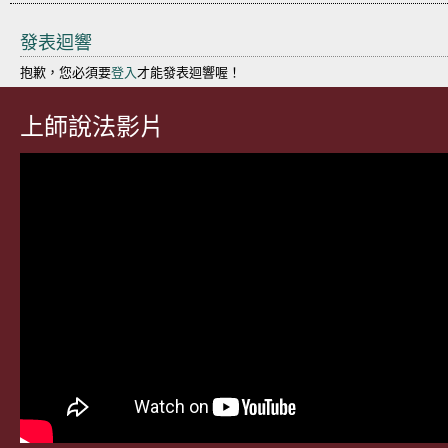
發表迴響
抱歉，您必須要
登入
才能發表迴響喔！
上師說法影片