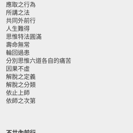
應取之行為
所講之法
共同外前行
人生難得
思惟特法圓滿
壽命無常
輪回過患
分別思惟六道各自的痛苦
因果不虛
解脫之定義
解脫之分類
依止上師
依師之次第