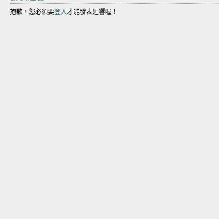
抱歉，您必須要
登入
才能發表迴響喔！