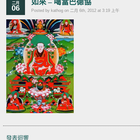
如來 – 噶當巴德協
二月
06
Posted by kathog on 二月 6th, 2012 at 3:19 上午
發表迴響