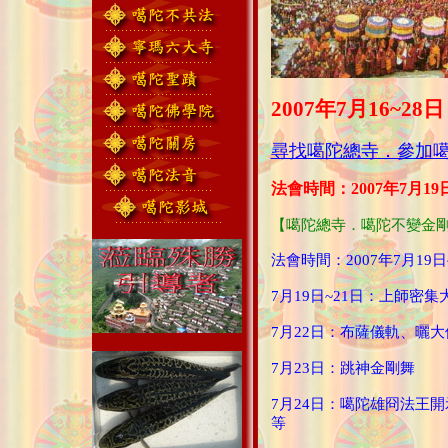
2007年7月16~28日
尋找噶陀總寺．參加
法會時間：2007年7月19日
【噶陀總寺．噶陀不變金
法會時間：2007年7月19日
7月19日~21日：上師密集
7月22日：布薩儀軌、曬大
7月23日：跳神金剛舞
7月24日：噶陀雄冏法王
等